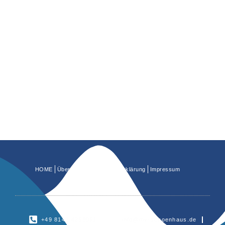
HOME
Über uns
Datenschutzerklärung
Impressum
+49 8142 4259081
info@my-schoenhaus.de