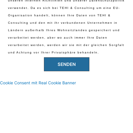
unseren internen Richtlinien und unserer Datenschutzpolitik
verwendet. Da es sich bei TEHI & Consulting um eine EU-
Organisation handelt, können Ihre Daten von TEHI &
Consulting und den mit ihr verbundenen Unternehmen in
Ländern außerhalb Ihres Wohnsitzlandes gespeichert und
verarbeitet werden, aber wo auch immer Ihre Daten
verarbeitet werden, werden wir sie mit der gleichen Sorgfalt
und Achtung vor Ihrer Privatsphäre behandeln.
SENDEN
Cookie Consent mit Real Cookie Banner