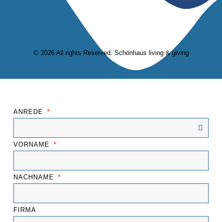
+49 8142 449982
© 2026 All rights Reserved. Schönhaus living & giving
ANREDE
VORNAME
NACHNAME
FIRMA