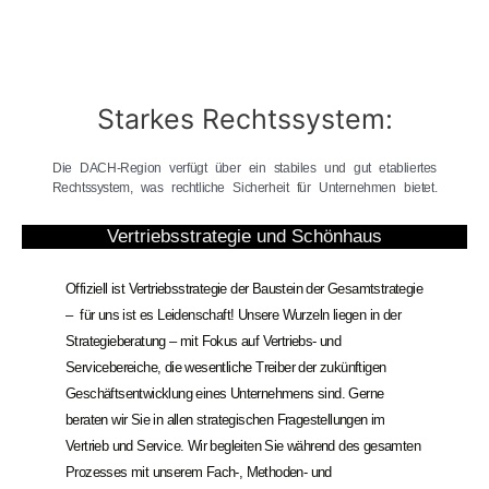
Starkes Rechtssystem:
Die DACH-Region verfügt über ein stabiles und gut etabliertes
Rechtssystem, was rechtliche Sicherheit für Unternehmen bietet.
Vertriebsstrategie und Schönhaus
Offiziell ist Vertriebsstrategie der Baustein der Gesamtstrategie
– für uns ist es Leidenschaft!
Unsere Wurzeln liegen in der
Strategieberatung – mit Fokus auf Vertriebs- und
Servicebereiche, die wesentliche Treiber der zukünftigen
Geschäftsentwicklung eines Unternehmens sind.
Gerne
beraten wir Sie in allen strategischen Fragestellungen im
Vertrieb und Service. Wir begleiten Sie während des gesamten
Prozesses mit unserem Fach-, Methoden- und